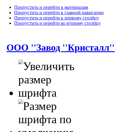
Пропустить и перейти к материалам
Пропустить и перейти к главной навигации
Пропустить и перейти к первому столбцу
Пропустить и перейти ко второму столбцу
ООО ''Завод ''Кристалл''