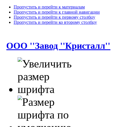
Пропустить и перейти к материалам
Пропустить и перейти к главной навигации
Пропустить и перейти к первому столбцу
Пропустить и перейти ко второму столбцу
ООО ''Завод ''Кристалл''