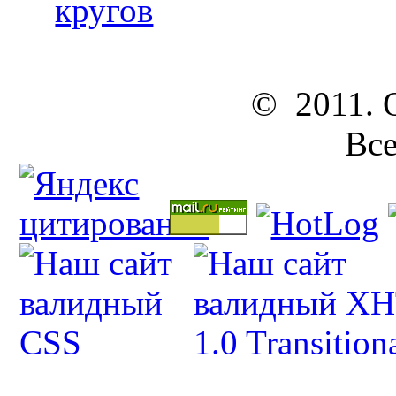
кругов
© 2011. ОО
Все п