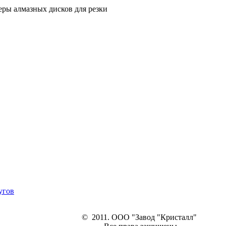
еры алмазных дисков для резки
угов
© 2011. ООО "Завод "Кристалл"