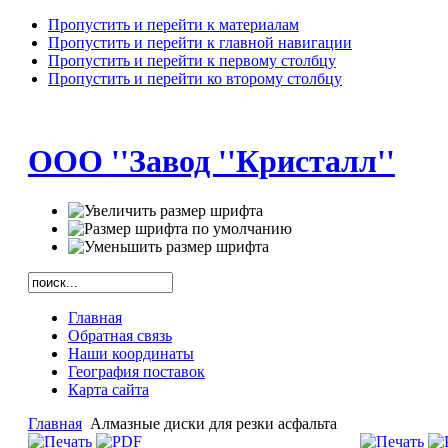
Пропустить и перейти к материалам
Пропустить и перейти к главной навигации
Пропустить и перейти к первому столбцу
Пропустить и перейти ко второму столбцу
ООО ''Завод ''Кристалл''
Главная
Обратная связь
Наши координаты
География поставок
Карта сайта
Главная
Алмазные диски для резки асфальта