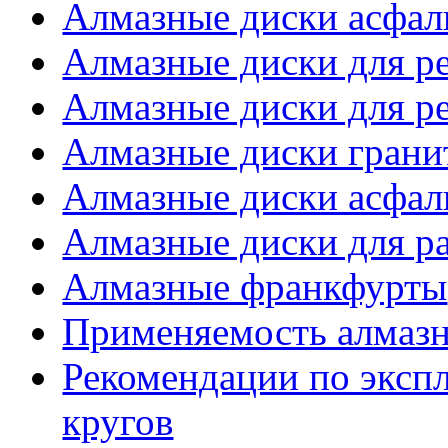
Алмазные диски асфал
Алмазные диски для р
Алмазные диски для ре
Алмазные диски грани
Алмазные диски асфаль
Алмазные диски для р
Алмазные франкфурты
Применяемость алмазн
Рекомендации по эксп
кругов