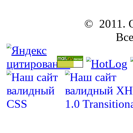
© 2011. ОО
Все п