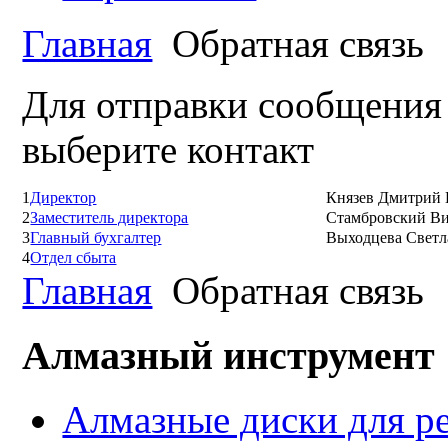
Главная
Обратная связь
Для отправки сообщения 
выберите контакт
1
Директор
Князев Дмитрий
2
Заместитель директора
Стамбровский В
3
Главный бухгалтер
Выходцева Светл
4
Отдел сбыта
Главная
Обратная связь
Алмазный инструмент
Алмазные диски для ре