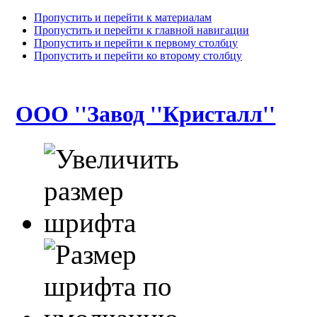
Пропустить и перейти к материалам
Пропустить и перейти к главной навигации
Пропустить и перейти к первому столбцу
Пропустить и перейти ко второму столбцу
ООО ''Завод ''Кристалл''