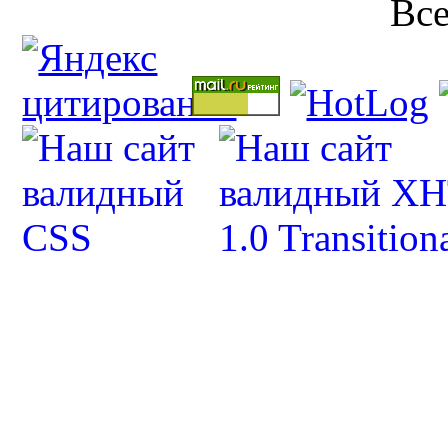
Все п