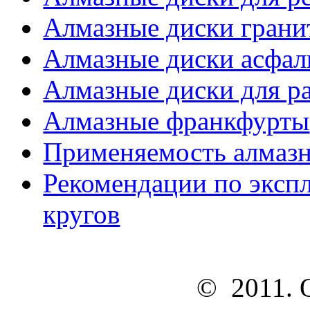
Алмазные диски грани
Алмазные диски асфаль
Алмазные диски для р
Алмазные франкфурты
Применяемость алмазн
Рекомендации по эксп
кругов
© 2011. ОО