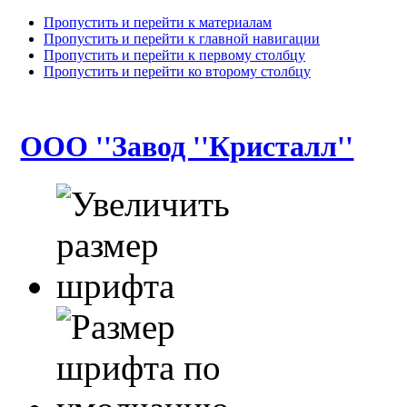
Пропустить и перейти к материалам
Пропустить и перейти к главной навигации
Пропустить и перейти к первому столбцу
Пропустить и перейти ко второму столбцу
ООО ''Завод ''Кристалл''