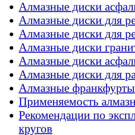
Алмазные диски асфал
Алмазные диски для р
Алмазные диски для ре
Алмазные диски грани
Алмазные диски асфаль
Алмазные диски для р
Алмазные франкфурты
Применяемость алмазн
Рекомендации по эксп
кругов