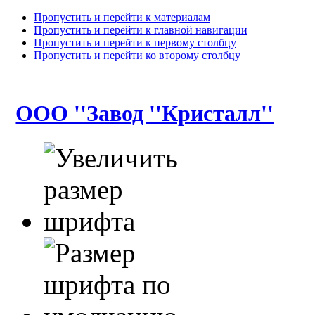
Пропустить и перейти к материалам
Пропустить и перейти к главной навигации
Пропустить и перейти к первому столбцу
Пропустить и перейти ко второму столбцу
ООО ''Завод ''Кристалл''