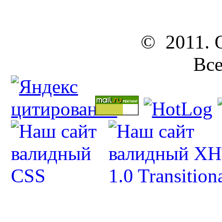
© 2011. ОО
Все п